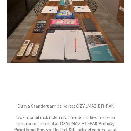
Dünya Standartlarında Kalite: ÖZYILMAZ ETİ-PAK
Islak mendil makineleri üretiminde Türkiye’nin öncü
firmalarından biri olan
ÖZYILMAZ ETİ-PAK Ambalaj
Paketleme San. ve Tic. Ltd. Şti.
, kaliteyi sadece vaat