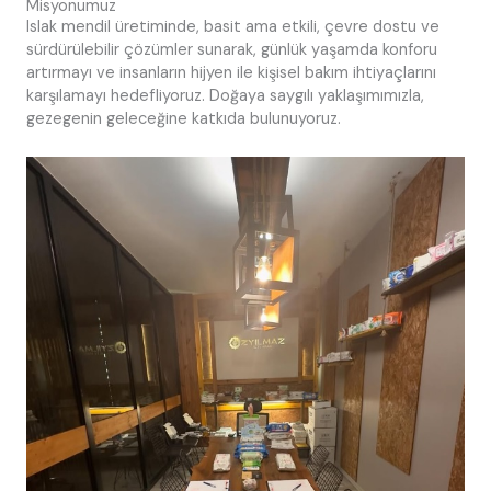
Misyonumuz
Islak mendil üretiminde, basit ama etkili, çevre dostu ve
sürdürülebilir çözümler sunarak, günlük yaşamda konforu
artırmayı ve insanların hijyen ile kişisel bakım ihtiyaçlarını
karşılamayı hedefliyoruz. Doğaya saygılı yaklaşımımızla,
gezegenin geleceğine katkıda bulunuyoruz.