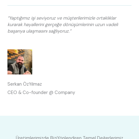
“Yaptığımız işi seviyoruz ve müşterilerimizle ortaklıklar
kurarak hayallerini gerçeğe dönüşümlerinin uzun vadeli
başarıya ulaşmasını sağlıyoruz.”
Serkan ÖzYılmaz
CEO & Co-founder @ Company
Üretimlerimizde BiziYönlendiren Temel Değerlerimiz