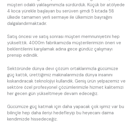
müşteri odaklı yaklaşımımızla sürdürdük. Küçük bir atölyede
4 koca yürekle başlayan bu serüven şimdi 5 kıtada 58
ülkede tamamen yerli sermaye ile ülkemizin bayrağını
dalgalandırmaktadır.
Satış öncesi ve satış sonrası müşteri memnuniyetini hep
yükselttik. 4000m fabrikamızda müşterilerimizin öneri ve
beklentilerini karşılamak adına gece gündüz çalışmayı
prensip edindik.
Sektöründe dünya devi çözüm ortaklarımızla gücümüze
güç kattık, ürettiğimiz makinalarımızda dünya insanını
kıskandıracak teknolojiyi kullandık. Geniş ürün yelpazemiz ve
sektöre özel profesyonel çözümlerimizle hizmet kalitemizi
her gecen gün yükseltmeye devam edeceğiz.
Gücümüze güç katmak için daha yapacak çok işimiz var bu
bilinçle hep daha ileriyi hedefleyip bu heyecanı daima
kendimizde hissedeceğiz.